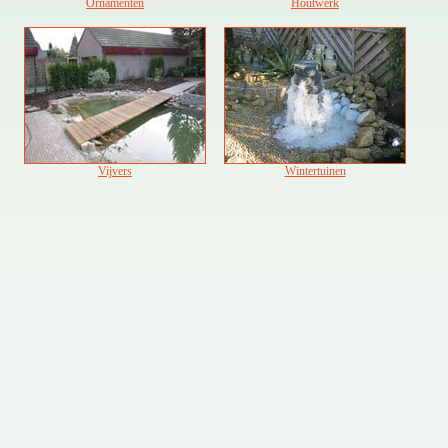
Ornamenten
Houtwerk
Vijvers
Wintertuinen