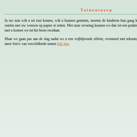
Tuinontwerp
In uw tuin wilt u tot rust komen, wilt u kunnen genieten, moeten de kinderen hun gang
starten met uw wensen op papier te zetten. Met onze ervaring kunnen we dan tot een prakt
met u komen we tot het beste resultaat.
Maar we gaan pas aan de slag nadat we u een vrijblijvende offerte, eventueel met tekeni
meer foto's van verschillende tuinen
klik hier
.